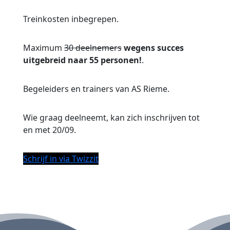
Treinkosten inbegrepen.
Maximum
30 deelnemers
wegens succes
uitgebreid naar 55 personen!
.
Begeleiders en trainers van AS Rieme.
Wie graag deelneemt, kan zich inschrijven tot
en met 20/09.
Schrijf in via Twizzit