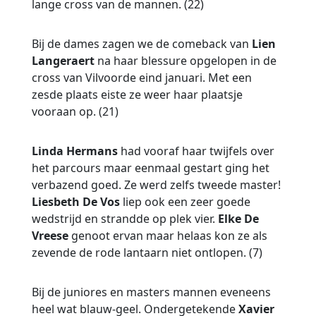
lange cross van de mannen. (22)
Bij de dames zagen we de comeback van
Lien
Langeraert
na haar blessure opgelopen in de
cross van Vilvoorde eind januari. Met een
zesde plaats eiste ze weer haar plaatsje
vooraan op. (21)
Linda Hermans
had vooraf haar twijfels over
het parcours maar eenmaal gestart ging het
verbazend goed. Ze werd zelfs tweede master!
Liesbeth De Vos
liep ook een zeer goede
wedstrijd en strandde op plek vier.
Elke De
Vreese
genoot ervan maar helaas kon ze als
zevende de rode lantaarn niet ontlopen. (7)
Bij de juniores en masters mannen eveneens
heel wat blauw-geel. Ondergetekende
Xavier