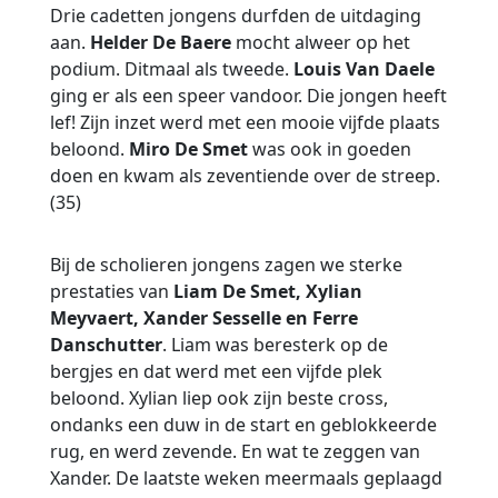
Drie cadetten jongens durfden de uitdaging
aan.
Helder De Baere
mocht alweer op het
podium. Ditmaal als tweede.
Louis Van Daele
ging er als een speer vandoor. Die jongen heeft
lef! Zijn inzet werd met een mooie vijfde plaats
beloond.
Miro De Smet
was ook in goeden
doen en kwam als zeventiende over de streep.
(35)
Bij de scholieren jongens zagen we sterke
prestaties van
Liam De Smet, Xylian
Meyvaert, Xander Sesselle en Ferre
Danschutter
. Liam was beresterk op de
bergjes en dat werd met een vijfde plek
beloond. Xylian liep ook zijn beste cross,
ondanks een duw in de start en geblokkeerde
rug, en werd zevende. En wat te zeggen van
Xander. De laatste weken meermaals geplaagd