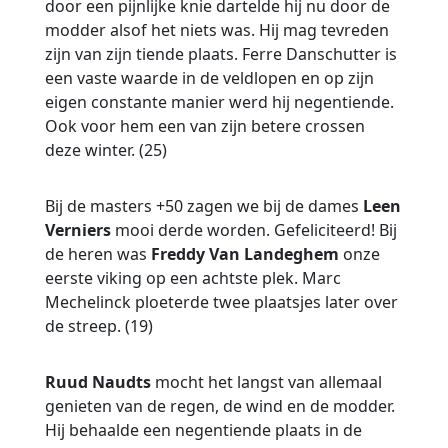
door een pijnlijke knie dartelde hij nu door de
modder alsof het niets was. Hij mag tevreden
zijn van zijn tiende plaats. Ferre Danschutter is
een vaste waarde in de veldlopen en op zijn
eigen constante manier werd hij negentiende.
Ook voor hem een van zijn betere crossen
deze winter. (25)
Bij de masters +50 zagen we bij de dames
Leen
Verniers
mooi derde worden. Gefeliciteerd! Bij
de heren was
Freddy Van Landeghem
onze
eerste viking op een achtste plek. Marc
Mechelinck ploeterde twee plaatsjes later over
de streep. (19)
Ruud Naudts
mocht het langst van allemaal
genieten van de regen, de wind en de modder.
Hij behaalde een negentiende plaats in de