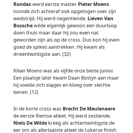
Rondas
werd eerste master.
Pieter Moens
toonde zich achteraf ook opgetogen over zijn
wedstrijd. Hij werd negentiende.
Lieven Van
Bossche
wilde eigenlijk gewoon een duurloop
doen thuis maar daar hij zou even nat
geworden zijn als op de cross. Dus kon hij even
goed de spikes aantrekken. Hij kwam als
drieëntwintigste aan. (32)
Kilian Moens was als vijfde onze beste junior.
Een plaatsje later kwam Daan Bostyn aan maar
hij voelde zich slapjes en kloeg over slechte
benen. (12)
In de korte cross was
Brecht De Meulenaere
de eerste Riemse atleet. Hij werd zestiende.
Niels De Wilde
kreeg als achtentwintigste de
eer om als allerlaatste atleet de Lokerse finish